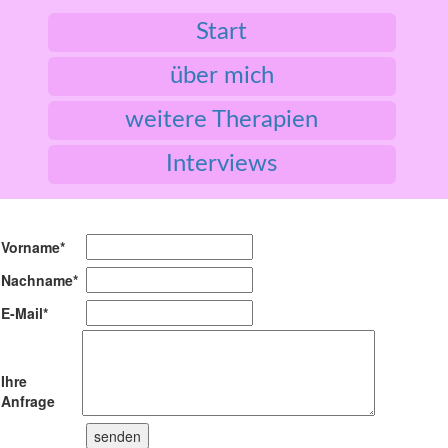
Start
über mich
weitere Therapien
Interviews
Vorname
*
Nachname
*
E-Mail
*
Ihre
Anfrage